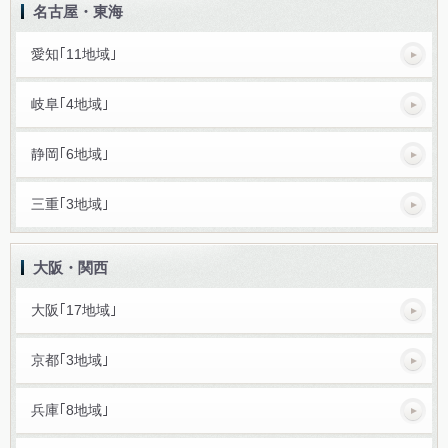
名古屋・東海
愛知｢11地域｣
岐阜｢4地域｣
静岡｢6地域｣
三重｢3地域｣
大阪・関西
大阪｢17地域｣
京都｢3地域｣
兵庫｢8地域｣