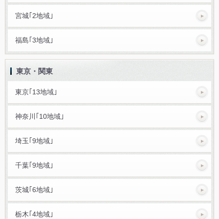
宮城｢2地域｣
福島｢3地域｣
東京・関東
東京｢13地域｣
神奈川｢10地域｣
埼玉｢9地域｣
千葉｢9地域｣
茨城｢6地域｣
栃木｢4地域｣