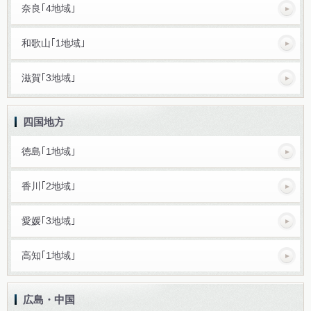
奈良｢4地域｣
和歌山｢1地域｣
滋賀｢3地域｣
四国地方
徳島｢1地域｣
香川｢2地域｣
愛媛｢3地域｣
高知｢1地域｣
広島・中国