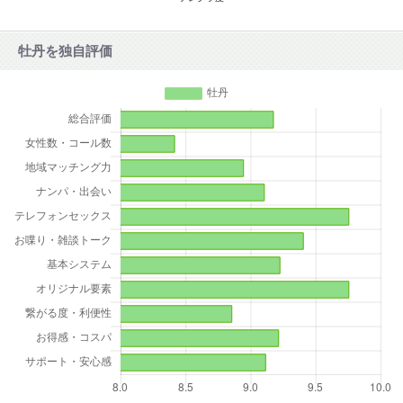
牡丹を独自評価