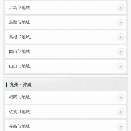
広島｢3地域｣
鳥取｢2地域｣
島根｢2地域｣
岡山｢2地域｣
山口｢3地域｣
九州・沖縄
福岡｢5地域｣
佐賀｢1地域｣
長崎｢2地域｣