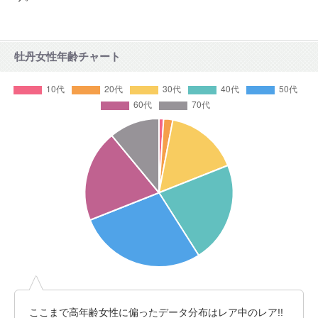
牡丹女性年齢チャート
ここまで高年齢女性に偏ったデータ分布はレア中のレア!!