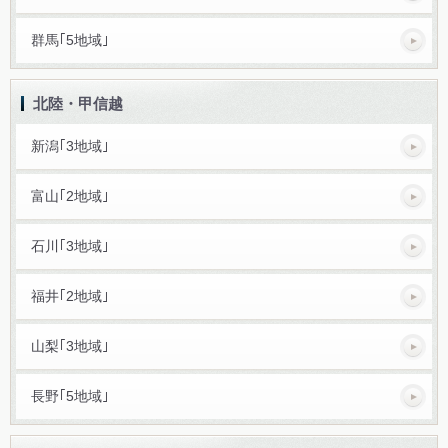
群馬｢5地域｣
北陸・甲信越
新潟｢3地域｣
富山｢2地域｣
石川｢3地域｣
福井｢2地域｣
山梨｢3地域｣
長野｢5地域｣