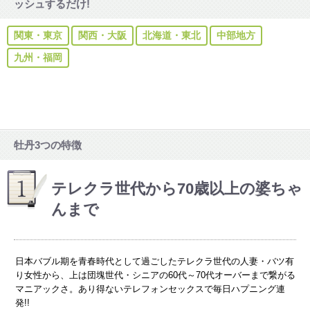
ッシュするだけ!
関東・東京
関西・大阪
北海道・東北
中部地方
九州・福岡
牡丹3つの特徴
テレクラ世代から70歳以上の婆ちゃ
んまで
日本バブル期を青春時代として過ごしたテレクラ世代の人妻・バツ有
り女性から、上は団塊世代・シニアの60代～70代オーバーまで繋がる
マニアックさ。あり得ないテレフォンセックスで毎日ハプニング連
発!!