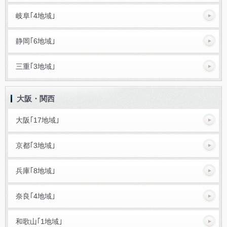
岐阜｢4地域｣
静岡｢6地域｣
三重｢3地域｣
大阪・関西
大阪｢17地域｣
京都｢3地域｣
兵庫｢8地域｣
奈良｢4地域｣
和歌山｢1地域｣