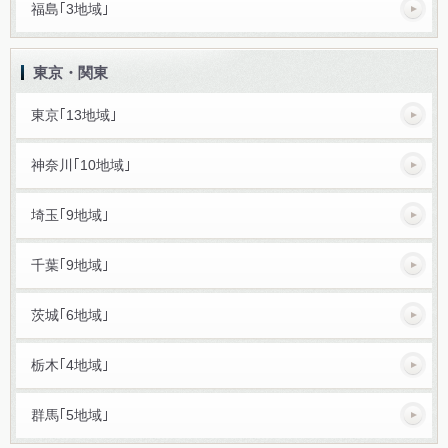
福島｢3地域｣
東京・関東
東京｢13地域｣
神奈川｢10地域｣
埼玉｢9地域｣
千葉｢9地域｣
茨城｢6地域｣
栃木｢4地域｣
群馬｢5地域｣