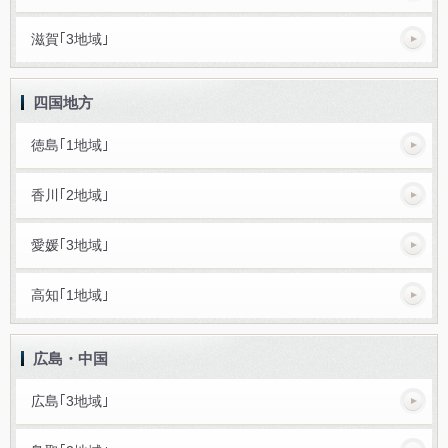
滋賀｢3地域｣
四国地方
徳島｢1地域｣
香川｢2地域｣
愛媛｢3地域｣
高知｢1地域｣
広島・中国
広島｢3地域｣