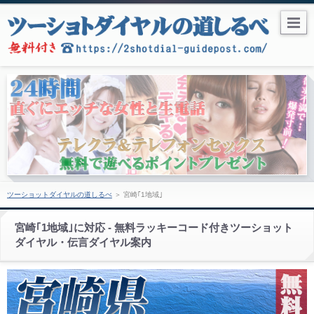
ツーショットダイヤルの道しるべ
＞
宮崎｢1地域｣
宮崎｢1地域｣に対応 - 無料ラッキーコード付きツーショット
ダイヤル・伝言ダイヤル案内