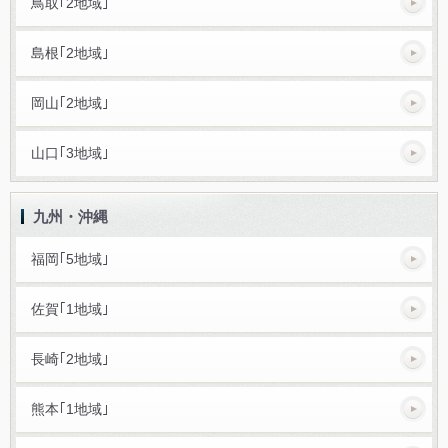
鳥取｢2地域｣
島根｢2地域｣
岡山｢2地域｣
山口｢3地域｣
九州・沖縄
福岡｢5地域｣
佐賀｢1地域｣
長崎｢2地域｣
熊本｢1地域｣