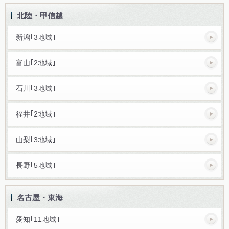
北陸・甲信越
新潟｢3地域｣
富山｢2地域｣
石川｢3地域｣
福井｢2地域｣
山梨｢3地域｣
長野｢5地域｣
名古屋・東海
愛知｢11地域｣