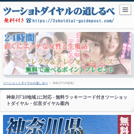
ツーショットダイヤルの道しるべ
＞
神奈川｢10地域｣
神奈川｢10地域｣に対応 - 無料ラッキーコード付きツーショッ
トダイヤル・伝言ダイヤル案内