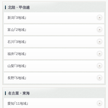
北陸・甲信越
新潟｢3地域｣
富山｢2地域｣
石川｢3地域｣
福井｢2地域｣
山梨｢3地域｣
長野｢5地域｣
名古屋・東海
愛知｢11地域｣