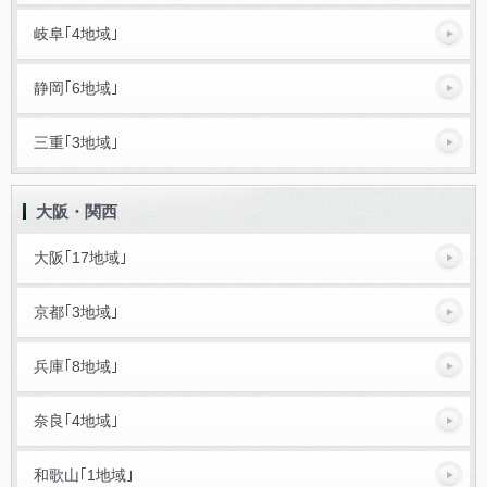
岐阜｢4地域｣
静岡｢6地域｣
三重｢3地域｣
大阪・関西
大阪｢17地域｣
京都｢3地域｣
兵庫｢8地域｣
奈良｢4地域｣
和歌山｢1地域｣