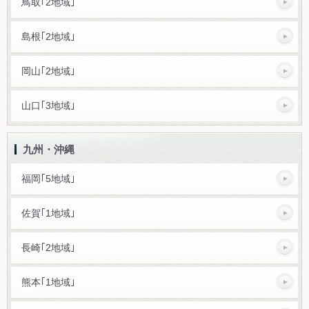
鳥取｢2地域｣
島根｢2地域｣
岡山｢2地域｣
山口｢3地域｣
九州・沖縄
福岡｢5地域｣
佐賀｢1地域｣
長崎｢2地域｣
熊本｢1地域｣