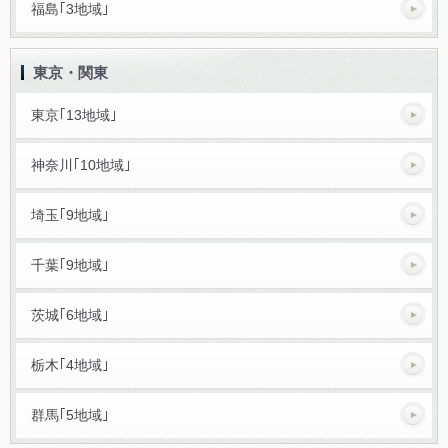
福島｢3地域｣
東京・関東
東京｢13地域｣
神奈川｢10地域｣
埼玉｢9地域｣
千葉｢9地域｣
茨城｢6地域｣
栃木｢4地域｣
群馬｢5地域｣