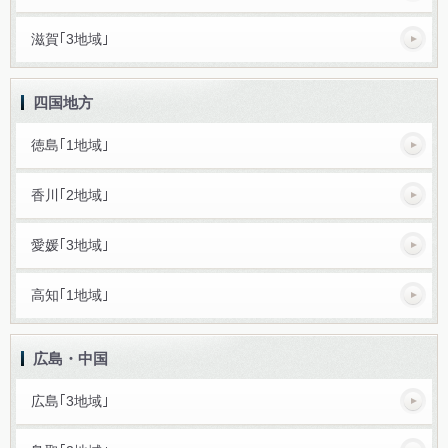
滋賀｢3地域｣
四国地方
徳島｢1地域｣
香川｢2地域｣
愛媛｢3地域｣
高知｢1地域｣
広島・中国
広島｢3地域｣