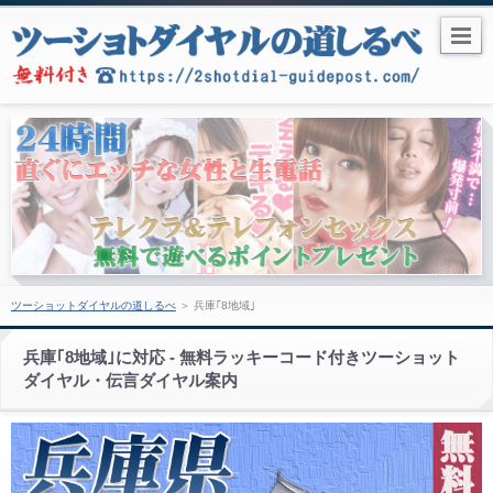
ツーショットダイヤルの道しるべ
＞
兵庫｢8地域｣
兵庫｢8地域｣に対応 - 無料ラッキーコード付きツーショット
ダイヤル・伝言ダイヤル案内