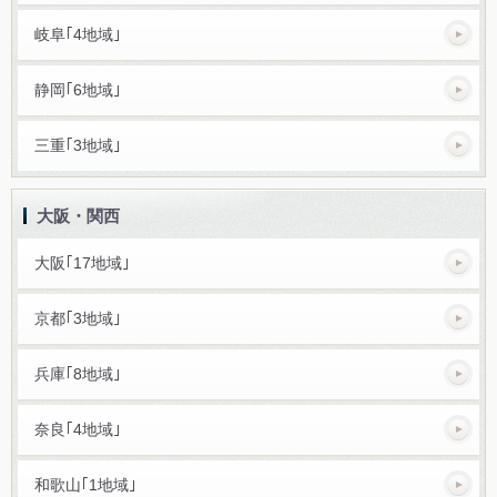
岐阜｢4地域｣
静岡｢6地域｣
三重｢3地域｣
大阪・関西
大阪｢17地域｣
京都｢3地域｣
兵庫｢8地域｣
奈良｢4地域｣
和歌山｢1地域｣