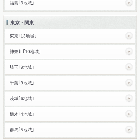
福島｢3地域｣
東京・関東
東京｢13地域｣
神奈川｢10地域｣
埼玉｢9地域｣
千葉｢9地域｣
茨城｢6地域｣
栃木｢4地域｣
群馬｢5地域｣