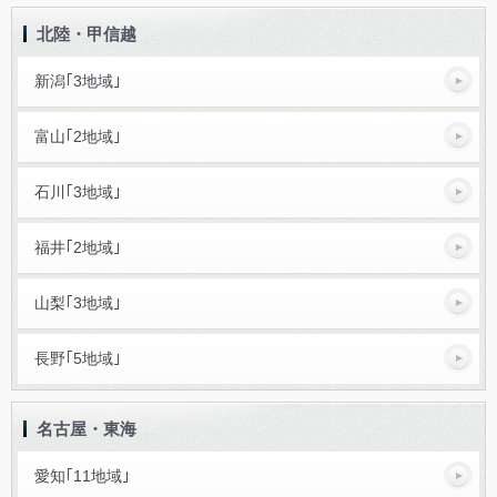
北陸・甲信越
新潟｢3地域｣
富山｢2地域｣
石川｢3地域｣
福井｢2地域｣
山梨｢3地域｣
長野｢5地域｣
名古屋・東海
愛知｢11地域｣