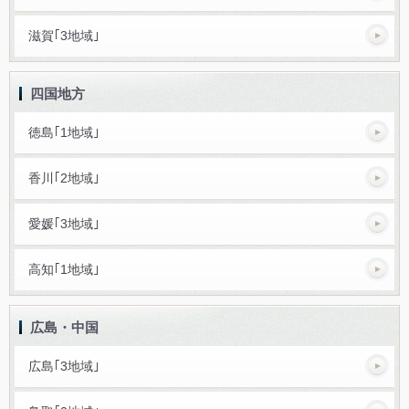
滋賀｢3地域｣
四国地方
徳島｢1地域｣
香川｢2地域｣
愛媛｢3地域｣
高知｢1地域｣
広島・中国
広島｢3地域｣