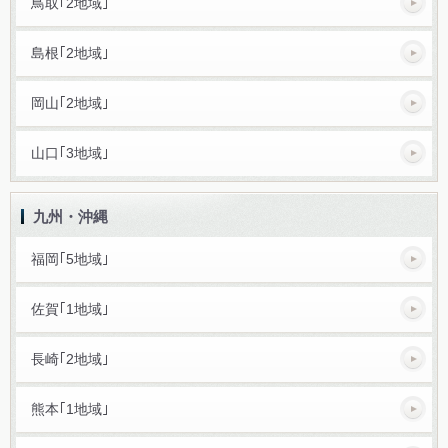
鳥取｢2地域｣
島根｢2地域｣
岡山｢2地域｣
山口｢3地域｣
九州・沖縄
福岡｢5地域｣
佐賀｢1地域｣
長崎｢2地域｣
熊本｢1地域｣